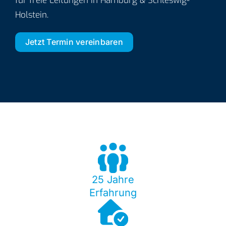
für freie Leitungen in Hamburg & Schleswig-
Holstein.
Jetzt Termin vereinbaren
25 Jahre
Erfahrung