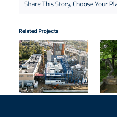
Share This Story, Choose Your Pl
Related Projects
Friedhof Ohlsdorf
denau
Hamburg