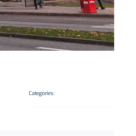
Project Details
Categories:
Allgemein
Kanalinspektion