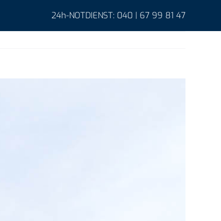
24h-NOTDIENST: 040 | 67 99 81 47
Previous
er Uns
Referenzen
Karriere
Kontakt