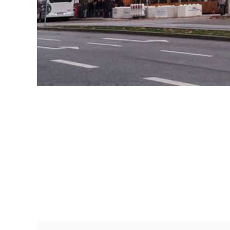
Project Description
1500m gereinigt und inspiziert