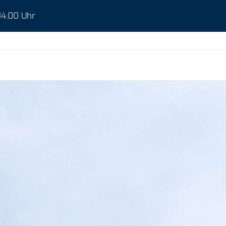
 14.00 Uhr
Start
Leistungen
Üb